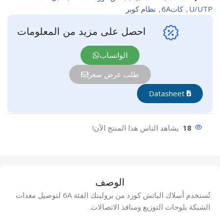
U/UTP
,
كات6A
,
نظام كوبر
احصل على مزيد من المعلومات
الواتساب
طلب عرض سعر
Datasheet
18
يشاهد الناس هذا المنتج الآن!
الوصف
تُستخدم أسلاك الباتش كورد من برولينك الفئة 6A لتوصيل معدات
الشبكة بلوحات التوزيع ومنافذ الاتصالات.