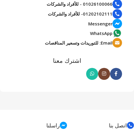
01026100066 - للأفراد والشركات
01202102111- للأفراد والشركات
Messenger
WhatsApp
Email: للتوريدات وتسعير المناقصات
اشترك معنا
اتصل بنا
راسلنا