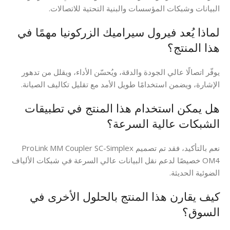
البيانات وشبكات المؤسسات والبنية التحتية للاتصالات.
لماذا يُعد فيرول سيراميك الزركونيا مهمًا في
هذا المنتج؟
يوفّر اتصالًا عالي الجودة والدقة، ويُحسّن الأداء، ويقلل من تدهور
الإشارة، ويضمن استخدامًا طويل الأمد مع تقليل تكاليف الصيانة.
هل يمكن استخدام هذا المنتج في تطبيقات
الشبكات عالية السرعة؟
نعم بالتأكيد، فقد تم تصميم ProLink MM Coupler SC-Simplex
OM4 خصيصًا لدعم نقل البيانات عالي السرعة في شبكات الألياف
الضوئية الحديثة.
كيف يقارن هذا المنتج بالحلول الأخرى في
السوق؟