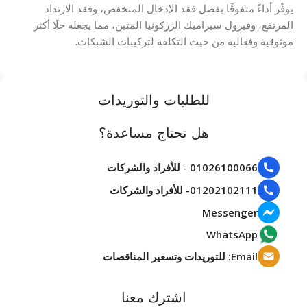
يوفّر أداءً متفوقًا بفضل فقد الإدخال المنخفض، وفقد الارتداد
المرتفع، وفيرول سيراميك الزركونيا المتين، مما يجعله حلًا أكثر
موثوقية وفعالية من حيث التكلفة لتركيبات الشبكات.
للطلبات والتوريدات
هل تحتاج مساعدة؟
01026100066 - للأفراد والشركات
01202102111- للأفراد والشركات
Messenger
WhatsApp
Email: للتوريدات وتسعير المناقصات
اشترك معنا