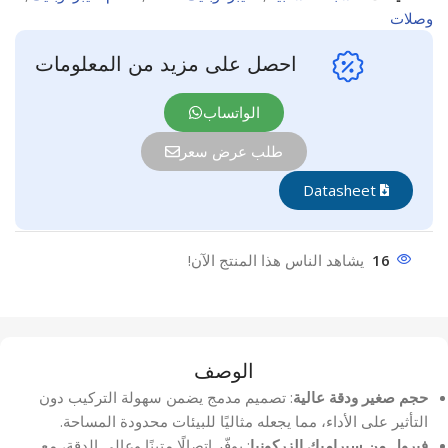
وصلات
احصل على مزيد من المعلومات
الواتساب
طلب عرض سعر
Datasheet
16
يشاهد الناس هذا المنتج الآن!
الوصف
حجم صغير ودقة عالية
: تصميم مدمج يضمن سهولة التركيب دون
التأثير على الأداء، مما يجعله مثاليًا للبيئات محدودة المساحة.
فيرول من سيراميك الزركونيا
: يوفّر اتصالًا متينًا وعالي الدقة، مع