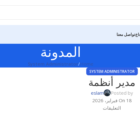
اع
تواصل معنا
المدونة
System Administrator
Home
SYSTEM ADMINISTRATOR
مدير أنظمة
eslam
Posted by
On 18 فبراير، 2026
التعليقات