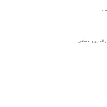
مان
ين المادي والمنطقي