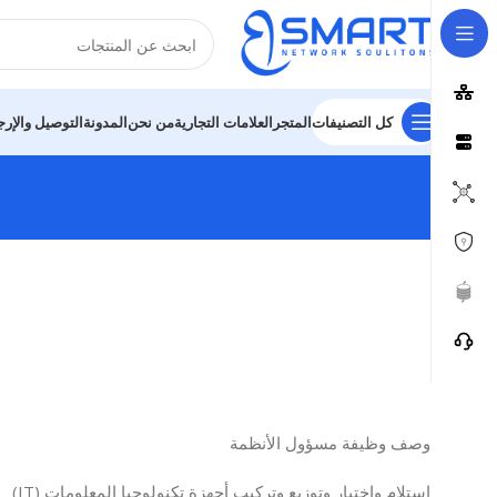
كل التصنيفات
المتجر
العلامات التجارية
من نحن
المدونة
التوصيل والإرج
وصف وظيفة مسؤول الأنظمة
استلام واختبار وتوزيع وتركيب أجهزة تكنولوجيا المعلومات (IT)