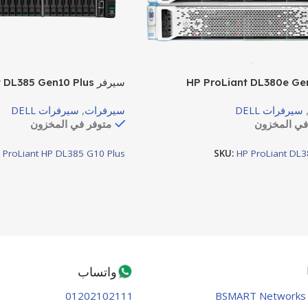
سيرفر HPE ProLiant DL385 Gen10 Plus
سيرفرات DELL
سيرفرات
,
سيرفرات DELL
في المخزون
متوفر في المخزون
:
ProLiant HP DL385 G10 Plus
SKU:
HP ProLiant DL
واتساب
01202102111
BSMART Networks 