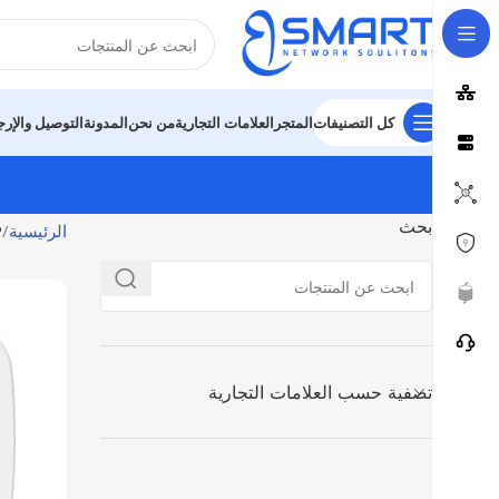
كل التصنيفات
المتجر
العلامات التجارية
من نحن
المدونة
التوصيل والإرج
بحث
الرئيسية
P
تصفية حسب العلامات التجارية