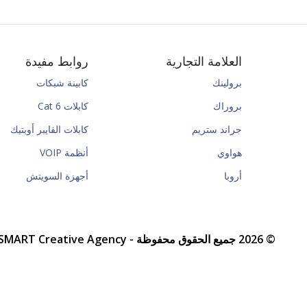
العلامة التجارية
روابط مفيدة
برولينك
كابينة شبكات
بروراك
كابلات Cat 6
جراند ستريم
كابلات الفايبر أوبتيك
هواوي
أنظمة VOIP
أروبا
أجهزة السويتش
© 2026 جميع الحقوق محفوظة -
SMART Creative Agency