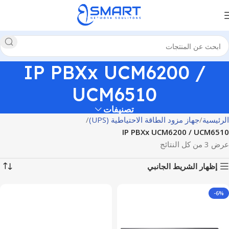
IP PBXx UCM6200 /
UCM6510
تصنيفات
الرئيسية
جهاز مزود الطاقة الاحتياطية (UPS)
IP PBXx UCM6200 / UCM6510
عرض ⁦3⁩ من كل النتائج
إظهار الشريط الجانبي
-6%