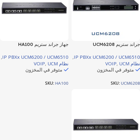
جراند ستريم UCM6208
جهاز جراند ستريم HA100
لسنترالات IP PBX المتوفرة بنظام
,
IP PBXx UCM6200 / UCM6510
,
IP PBXx UCM6200 / UCM6510
الاحتياط (High Availability)
نظام VOIP
UCM
,
نظام VOIP
UCM
,
متوفر في المخزون
متوفر في المخزون
SKU:
HA100
SKU:
UCM6208