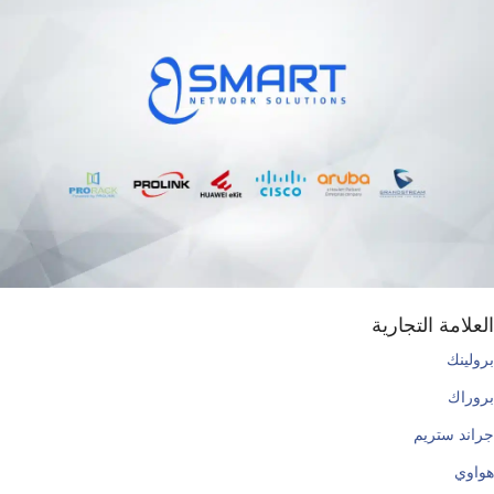
العلامة التجارية
برولينك
بروراك
جراند ستريم
هواوي