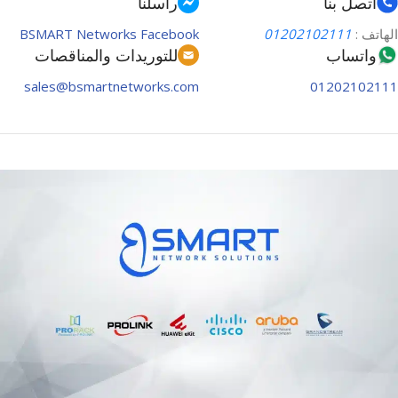
اتصل بنا
راسلنا
الهاتف :
01202102111
BSMART Networks Facebook
واتساب
للتوريدات والمناقصات
sales@bsmartnetworks.com
01202102111