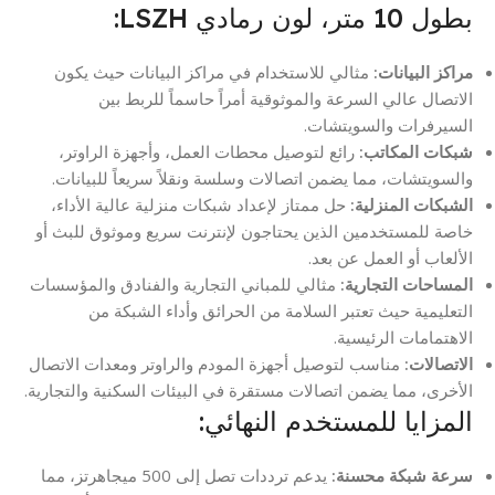
بطول 10 متر، لون رمادي LSZH:
مراكز البيانات:
مثالي للاستخدام في مراكز البيانات حيث يكون
الاتصال عالي السرعة والموثوقية أمراً حاسماً للربط بين
السيرفرات والسويتشات.
شبكات المكاتب:
رائع لتوصيل محطات العمل، وأجهزة الراوتر،
والسويتشات، مما يضمن اتصالات وسلسة ونقلاً سريعاً للبيانات.
الشبكات المنزلية:
حل ممتاز لإعداد شبكات منزلية عالية الأداء،
خاصة للمستخدمين الذين يحتاجون لإنترنت سريع وموثوق للبث أو
الألعاب أو العمل عن بعد.
المساحات التجارية:
مثالي للمباني التجارية والفنادق والمؤسسات
التعليمية حيث تعتبر السلامة من الحرائق وأداء الشبكة من
الاهتمامات الرئيسية.
الاتصالات:
مناسب لتوصيل أجهزة المودم والراوتر ومعدات الاتصال
الأخرى، مما يضمن اتصالات مستقرة في البيئات السكنية والتجارية.
المزايا للمستخدم النهائي:
سرعة شبكة محسنة:
يدعم ترددات تصل إلى 500 ميجاهرتز، مما