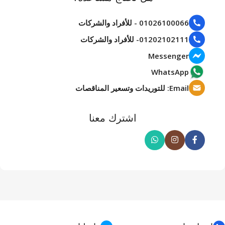
01026100066 - للأفراد والشركات
01202102111- للأفراد والشركات
Messenger
WhatsApp
Email: للتوريدات وتسعير المناقصات
اشترك معنا