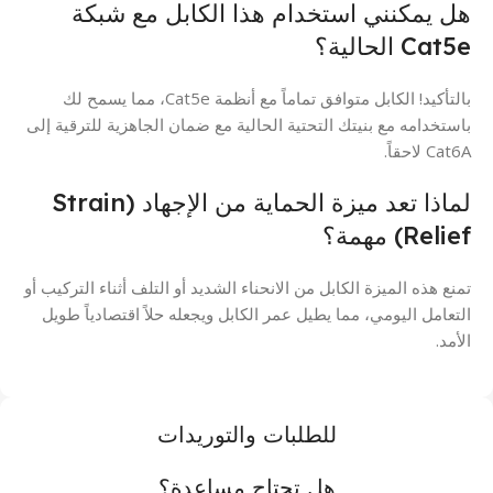
هل يمكنني استخدام هذا الكابل مع شبكة
Cat5e الحالية؟
بالتأكيد! الكابل متوافق تماماً مع أنظمة Cat5e، مما يسمح لك
باستخدامه مع بنيتك التحتية الحالية مع ضمان الجاهزية للترقية إلى
Cat6A لاحقاً.
لماذا تعد ميزة الحماية من الإجهاد (Strain
Relief) مهمة؟
تمنع هذه الميزة الكابل من الانحناء الشديد أو التلف أثناء التركيب أو
التعامل اليومي، مما يطيل عمر الكابل ويجعله حلاً اقتصادياً طويل
الأمد.
للطلبات والتوريدات
هل تحتاج مساعدة؟