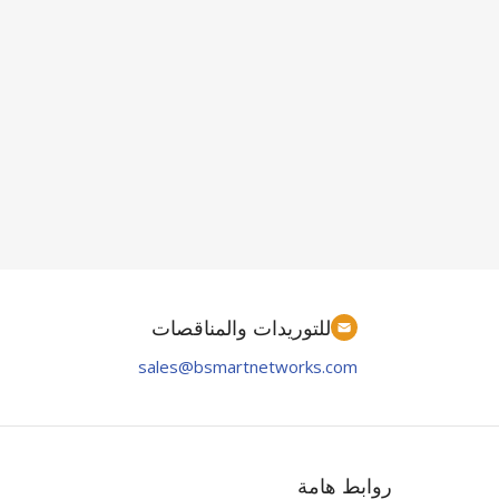
للتوريدات والمناقصات
sales@bsmartnetworks.com
روابط هامة