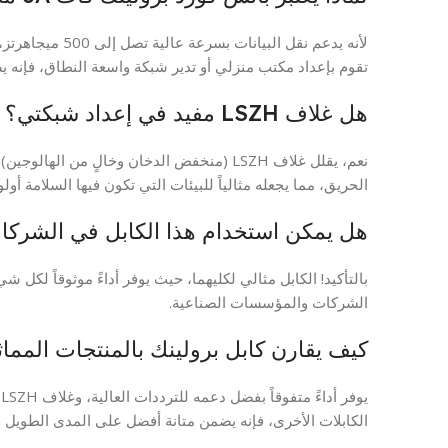
لأنه يدعم نقل البي
تقوم بإعداد مكتب منزلي أو تدير شبكة واسعة النطاق، فإنه ي
هل غلاف LSZH مفيد في إعداد شبكتي؟
نعم، يقلل غلاف LSZH (منخفض الدخان وخالٍ من 
الحريق، مما يجعله مثالياً للبيئات التي تكون فيها السلامة أول
هل يمكن استخدام هذا الكابل في الشركات
بالتأكيد! الكابل مثالي لكليهما، حيث يوفر أداءً موثوقاً لكل ش
الشركات والمؤسسات الصناعية.
كيف يقارن كابل برولينك بالمنتجات المماث
الكابلات الأخرى، فإنه يضمن متانة أفضل على المدى الطويل ونقل