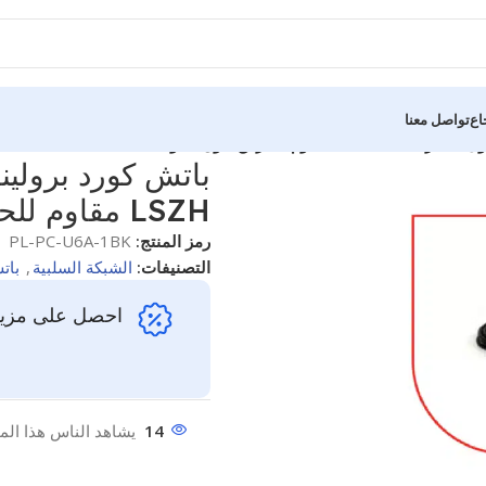
اع
تواصل معنا
LSZH مقاوم للحريق، لون أسود.
رمز المنتج:
PL-PC-U6A-1BK
التصنيفات:
الشبكة السلبية
,
بات
احصل على مزيد
14
يشاهد الناس هذا المن