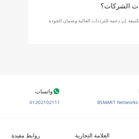
كات الشركات؟
لكثيفة. إن دعمه للترددات العالية وضمان الجودة
واتساب
01202102111
BSMART Networks 
العلامة التجارية
روابط مفيدة