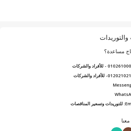
والتوريدات
اج مساعدة؟
01026 - للأفراد والشركات
01202- للأفراد والشركات
Messen
Whats
وتسعير المناقصات
عنا