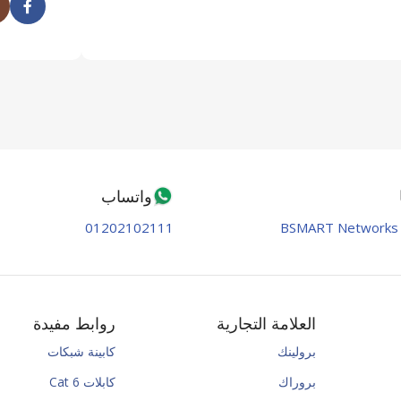
واتساب
01202102111
BSMART Networks 
العلامة التجارية
روابط مفيدة
برولينك
كابينة شبكات
بروراك
كابلات Cat 6