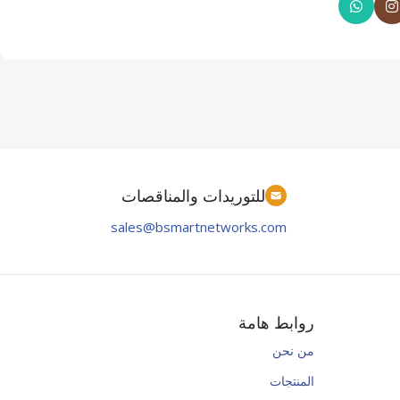
للتوريدات والمناقصات
sales@bsmartnetworks.com
روابط هامة
من نحن
المنتجات