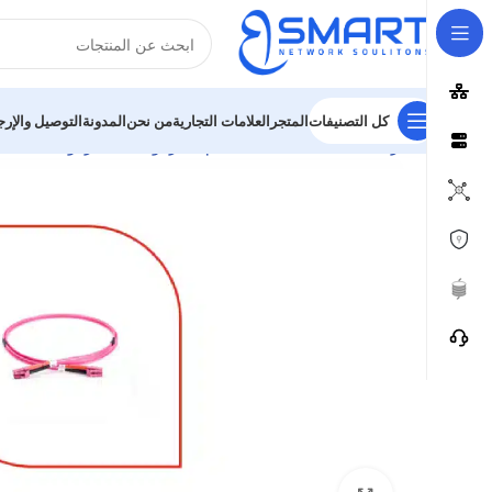
كل التصنيفات
المتجر
العلامات التجارية
من نحن
المدونة
التوصيل والإرج
الرئيسية
الشبكة السلبية
نظام فايبر أوبتيك
فايبر أوبتيك OM4