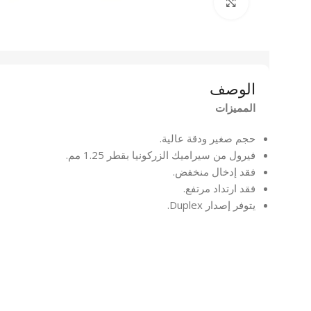
انقر للتكبير
الوصف
المميزات
حجم صغير ودقة عالية.
فيرول من سيراميك الزركونيا بقطر 1.25 مم.
فقد إدخال منخفض.
فقد ارتداد مرتفع.
يتوفر إصدار Duplex.